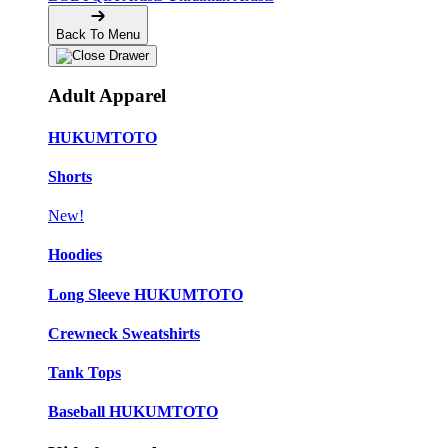
Back To Menu
Adult Apparel
HUKUMTOTO
Shorts
New!
Hoodies
Long Sleeve HUKUMTOTO
Crewneck Sweatshirts
Tank Tops
Baseball HUKUMTOTO