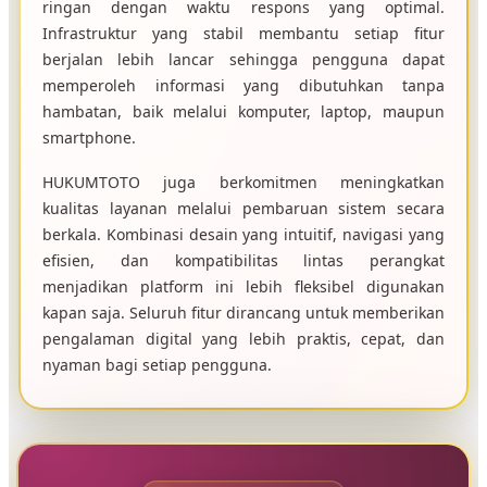
ringan dengan waktu respons yang optimal.
Infrastruktur yang stabil membantu setiap fitur
berjalan lebih lancar sehingga pengguna dapat
memperoleh informasi yang dibutuhkan tanpa
hambatan, baik melalui komputer, laptop, maupun
smartphone.
HUKUMTOTO juga berkomitmen meningkatkan
kualitas layanan melalui pembaruan sistem secara
berkala. Kombinasi desain yang intuitif, navigasi yang
efisien, dan kompatibilitas lintas perangkat
menjadikan platform ini lebih fleksibel digunakan
kapan saja. Seluruh fitur dirancang untuk memberikan
pengalaman digital yang lebih praktis, cepat, dan
nyaman bagi setiap pengguna.