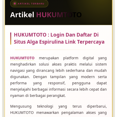
ARTIKEL TERBARU
Artikel
HUKUMTOTO
HUKUMTOTO : Login Dan Daftar Di
Situs Alga Espirulina Link Terpercaya
HUKUMTOTO
merupakan platform digital yang
menghadirkan solusi akses praktis melalui sistem
navigasi yang dirancang lebih sederhana dan mudah
digunakan. Dengan tampilan yang modern serta
performa yang responsif, pengguna dapat
menjelajahi berbagai informasi secara lebih cepat dan
nyaman di berbagai perangkat.
Mengusung teknologi yang terus diperbarui,
HUKUMTOTO menawarkan pengalaman akses yang