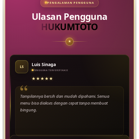
PENGALAMAN PENGGUNA
Ulasan Pengguna
HUKUMTOTO
★
Luis Sinaga
LS
PENGGUNA TERVERIFIKASI
★★★★★
“
Tampilannya bersih dan mudah dipahami. Semua
menu bisa diakses dengan cepat tanpa membuat
bingung.