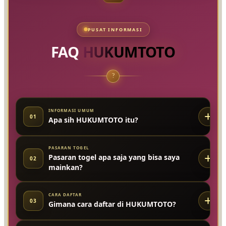
PUSAT INFORMASI
FAQ
HUKUMTOTO
?
INFORMASI UMUM
01
Apa sih HUKUMTOTO itu?
PASARAN TOGEL
Pasaran togel apa saja yang bisa saya
02
mainkan?
CARA DAFTAR
03
Gimana cara daftar di HUKUMTOTO?