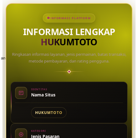
INFORMASI PLATFORM
INFORMASI LENGKAP
HUKUMTOTO
Ringkasan informasi layanan, jenis permainan, batas transaksi,
 an account to favorite this design!
metode pembayaran, dan rating pengguna.
IDENTITAS
Nama Situs
HUKUMTOTO
KATEGORI
Jenis Pasaran