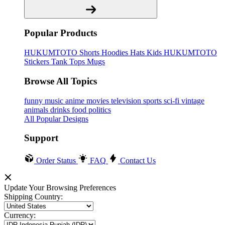
Popular Products
HUKUMTOTO
Shorts
Hoodies
Hats
Kids HUKUMTOTO
Stickers
Tank Tops
Mugs
Browse All Topics
funny
music
anime
movies
television
sports
sci-fi
vintage
animals
drinks
food
politics
All Popular Designs
Support
Order Status
FAQ
Contact Us
Update Your Browsing Preferences
Shipping Country:
Currency: