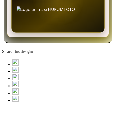
Share this design: