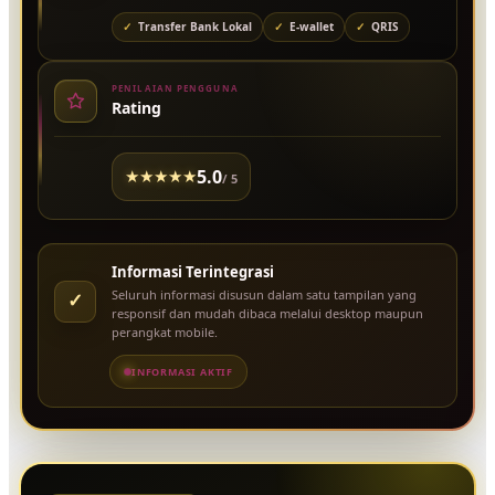
Transfer Bank Lokal
E-wallet
QRIS
PENILAIAN PENGGUNA
Rating
5.0
★
★
★
★
★
/ 5
Informasi Terintegrasi
Seluruh informasi disusun dalam satu tampilan yang
✓
responsif dan mudah dibaca melalui desktop maupun
perangkat mobile.
INFORMASI AKTIF